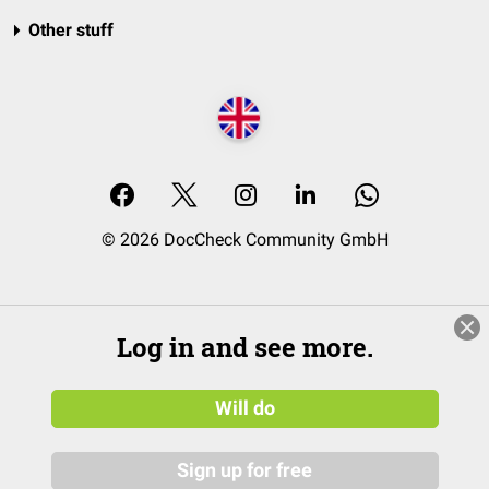
Other stuff
© 2026 DocCheck Community GmbH
Log in and see more.
Will do
Sign up for free