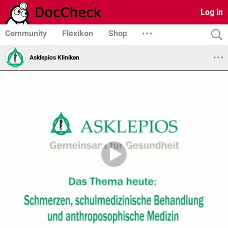
Log in
Community
Flexikon
Shop
Asklepios Kliniken