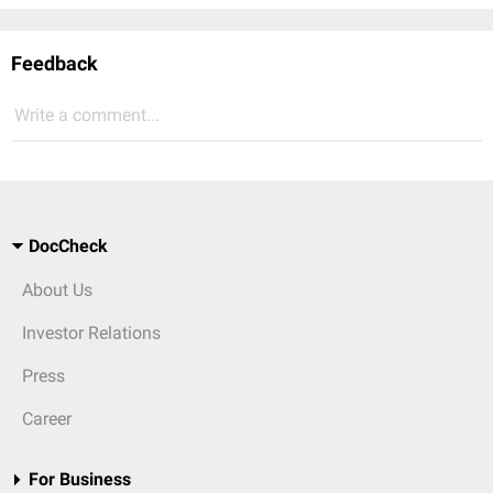
Feedback
Write a comment...
DocCheck
About Us
Investor Relations
Press
Career
For Business