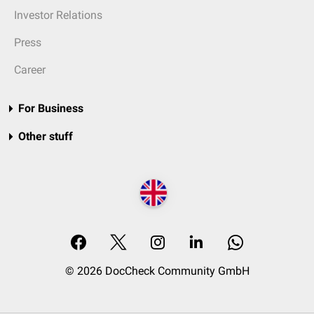
Investor Relations
Press
Career
For Business
Other stuff
© 2026 DocCheck Community GmbH