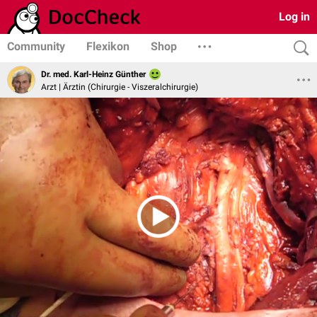
Log in
Community
Flexikon
Shop
Dr. med. Karl-Heinz Günther
Arzt | Ärztin (Chirurgie - Viszeralchirurgie)