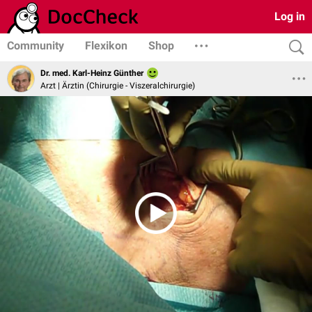
Log in
Community
Flexikon
Shop
Dr. med. Karl-Heinz Günther
Arzt | Ärztin (Chirurgie - Viszeralchirurgie)