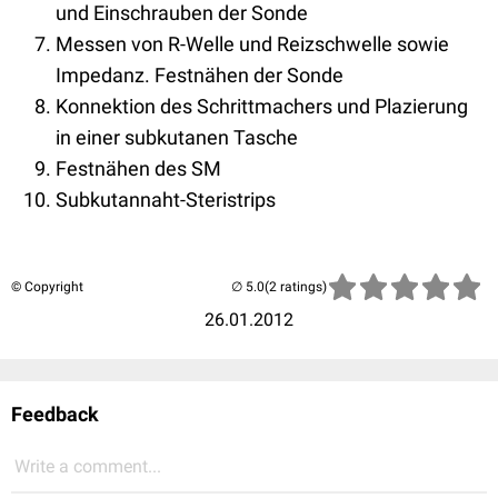
und Einschrauben der Sonde
Messen von R-Welle und Reizschwelle sowie
Impedanz. Festnähen der Sonde
Konnektion des Schrittmachers und Plazierung
in einer subkutanen Tasche
Festnähen des SM
Subkutannaht-Steristrips
© Copyright
(2 ratings)
26.01.2012
Feedback
Write a comment...