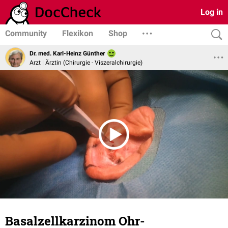
Log in
Community
Flexikon
Shop
Dr. med. Karl-Heinz Günther
Arzt | Ärztin (Chirurgie - Viszeralchirurgie)
Basalzellkarzinom Ohr-