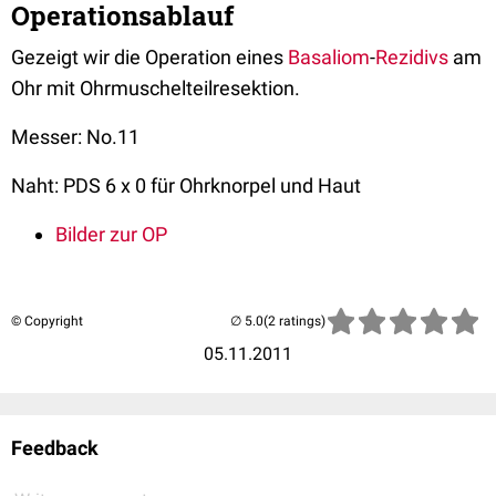
Operationsablauf
Gezeigt wir die Operation eines
Basaliom
-
Rezidivs
am
Ohr mit Ohrmuschelteilresektion.
Messer: No.11
Naht: PDS 6 x 0 für Ohrknorpel und Haut
Bilder zur OP
© Copyright
(2 ratings)
05.11.2011
Feedback