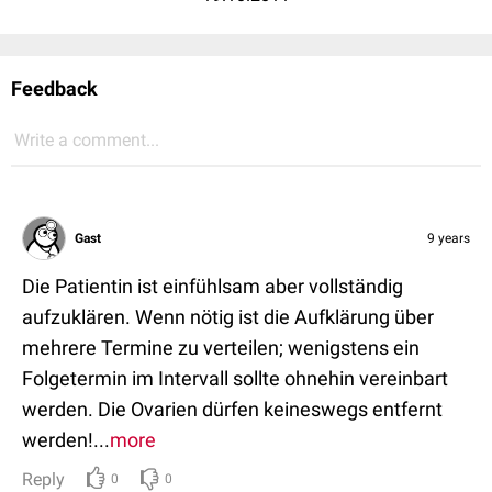
Feedback
Write a comment...
Gast
9 years
Die Patientin ist einfühlsam aber vollständig
aufzuklären. Wenn nötig ist die Aufklärung über
mehrere Termine zu verteilen; wenigstens ein
Folgetermin im Intervall sollte ohnehin vereinbart
werden. Die Ovarien dürfen keineswegs entfernt
werden!...
more
Reply
0
0