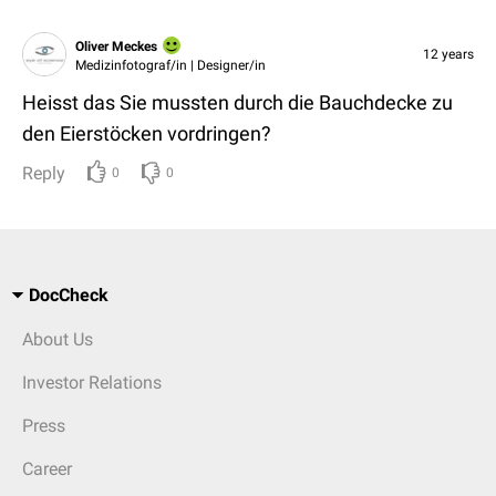
Oliver Meckes
12 years
Medizinfotograf/in | Designer/in
Heisst das Sie mussten durch die Bauchdecke zu
den Eierstöcken vordringen?
Reply
0
0
DocCheck
About Us
Investor Relations
Press
Career