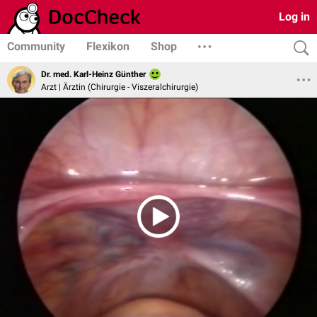
Log in
Community
Flexikon
Shop
Dr. med. Karl-Heinz Günther
Arzt | Ärztin (Chirurgie - Viszeralchirurgie)