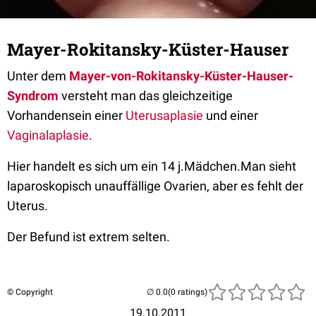
Mayer-Rokitansky-Küster-Hauser
Unter dem
Mayer-von-Rokitansky-Küster-Hauser-
Syndrom
versteht man das gleichzeitige
Vorhandensein einer
Uterusaplasie
und einer
Vaginalaplasie
.
Hier handelt es sich um ein 14 j.Mädchen.Man sieht
laparoskopisch unauffällige Ovarien, aber es fehlt der
Uterus.
Der Befund ist extrem selten.
© Copyright
(0 ratings)
19.10.2011