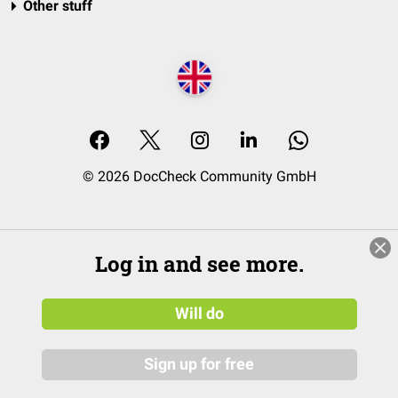
Other stuff
© 2026 DocCheck Community GmbH
Log in and see more.
Will do
Sign up for free