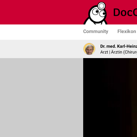
Community
Flexikon
Dr. med. Karl-Hein
Arzt | Ärztin (Chirur