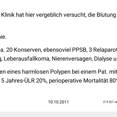
r Klinik hat hier vergeblich versucht, die Blutung
ie.
. 20 Konserven, ebensoviel PPSB, 3 Relaparo
 Leberausfallkoma, Nierenversagen, Dialyse 
en eines harmlosen Polypen bei einem Pat. mit
5 Jahres-ÜLR 20%, perioperative Mortalität 80
10.10.2011
(1 r