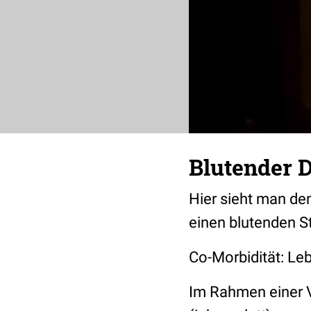
Blutender 
Hier sieht man de
einen blutenden S
Co-Morbidität: Le
Im Rahmen einer 