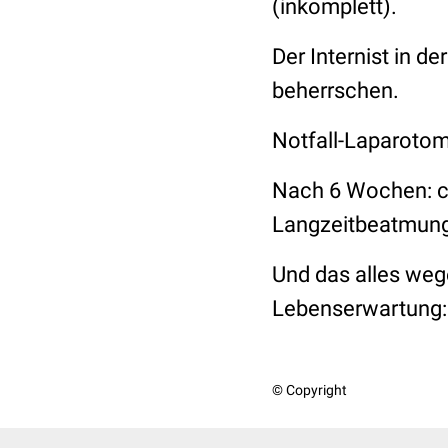
(inkomplett).
Der Internist in de
beherrschen.
Notfall-Laparotom
Nach 6 Wochen: ca
Langzeitbeatmung,
Und das alles weg
Lebenserwartung: 
© Copyright