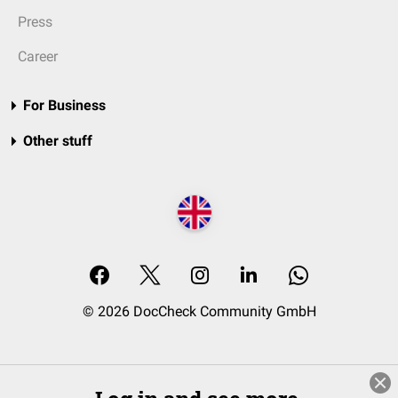
Press
Career
For Business
Other stuff
© 2026 DocCheck Community GmbH