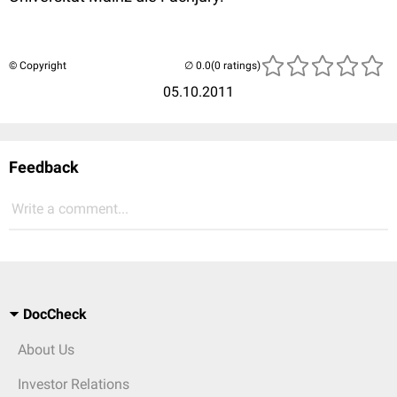
© Copyright
(0 ratings)
05.10.2011
Feedback
Write a comment...
DocCheck
About Us
Investor Relations