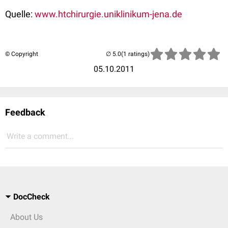
Quelle:
www.htchirurgie.uniklinikum-jena.de
© Copyright
(1 ratings)
05.10.2011
Feedback
Write a comment...
DocCheck
About Us