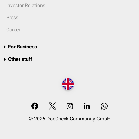
Investor Relations
Press
Career
For Business
Other stuff
© 2026 DocCheck Community GmbH