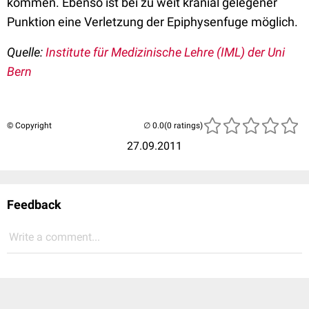
kommen. Ebenso ist bei zu weit kranial gelegener
Punktion eine Verletzung der Epiphysenfuge möglich.
Quelle:
Institute für Medizinische Lehre (IML) der Uni
Bern
© Copyright
(0 ratings)
27.09.2011
Feedback
Write a comment...