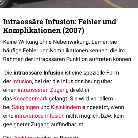
Intraossäre Infusion: Fehler und
Komplikationen (2007)
Keine Wirkung ohne Nebenwirkung. Lernen sie
häufige Fehler und Komplikationen kennen, die im
Rahmen der intraossären Punktion auftreten können.
Die
intraossäre Infusion
ist eine spezielle Form
der
Infusion
, bei der die Infusionslösung über
einen
intraossären Zugang
direkt in
das
Knochenmark
gelangt. Sie wird vor allem
bei
Säuglingen
und
Kleinkindern
eingesetzt, wenn
eine
intravenöse
Infusion
nicht möglich, bzw. kein
geeigneter Zugang auffindbar ist.
Die
Punktion
erfolgt im Bereich