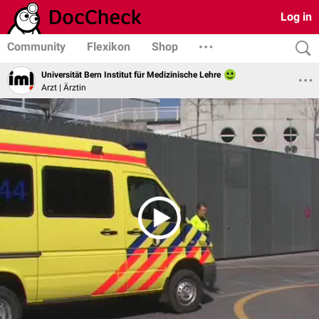
Log in
Community
Flexikon
Shop
Universität Bern Institut für Medizinische Lehre
Arzt | Ärztin