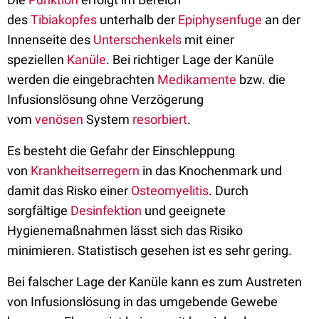
des
Tibiakopfes
unterhalb der
Epiphysenfuge
an der
Innenseite des
Unterschenkels
mit einer
speziellen
Kanüle
. Bei richtiger Lage der Kanüle
werden die eingebrachten
Medikamente
bzw. die
Infusionslösung ohne Verzögerung
vom
venösen
System
resorbiert
.
Es besteht die Gefahr der Einschleppung
von
Krankheitserregern
in das Knochenmark und
damit das Risko einer
Osteomyelitis
. Durch
sorgfältige
Desinfektion
und geeignete
Hygienemaßnahmen lässt sich das Risiko
minimieren. Statistisch gesehen ist es sehr gering.
Bei falscher Lage der Kanüle kann es zum Austreten
von Infusionslösung in das umgebende Gewebe