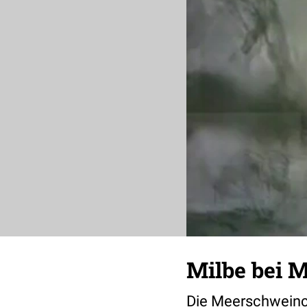
Milbe bei 
Die Meerschweinch