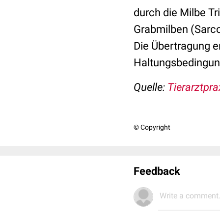
durch die Milbe Tr
Grabmilben (Sarco
Die Übertragung e
Haltungsbedingung
Quelle:
Tierarztpra
© Copyright
Feedback
Write a comment.