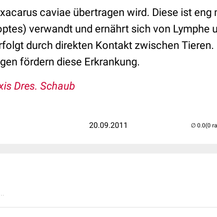
ixacarus caviae übertragen wird. Diese ist eng 
ptes) verwandt und ernährt sich von Lymphe un
rfolgt durch direkten Kontakt zwischen Tieren
en fördern diese Erkrankung.
xis Dres. Schaub
20.09.2011
(0 r
..