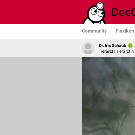
Community
Flexikon
Dr. Iris Schaub
Tierarzt | Tierärztin