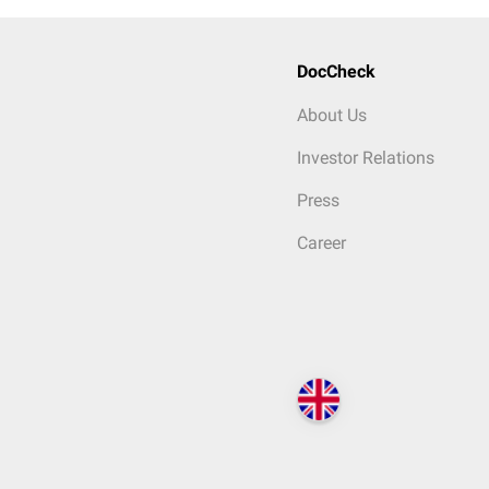
DocCheck
About Us
Investor Relations
Press
Career