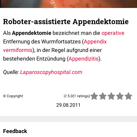
Roboter-assistierte Appendektomie
Als
Appendektomie
bezeichnet man die
operative
Entfernung des Wurmfortsatzes (
Appendix
vermiformis
), in der Regel aufgrund einer
bestehenden Entzündung (
Appendizitis
).
Quelle:
Laparoscopyhospital.com
© Copyright
(1 ratings)
29.08.2011
Feedback