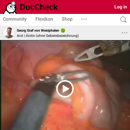
Log in
Community
Flexikon
Shop
Georg Graf von Westphalen
Arzt | Ärztin (ohne Gebietsbezeichnung)