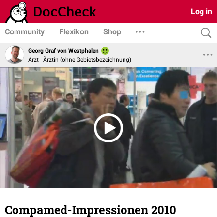
Log in
Community
Flexikon
Shop
Georg Graf von Westphalen
Arzt | Ärztin (ohne Gebietsbezeichnung)
Compamed-Impressionen 2010