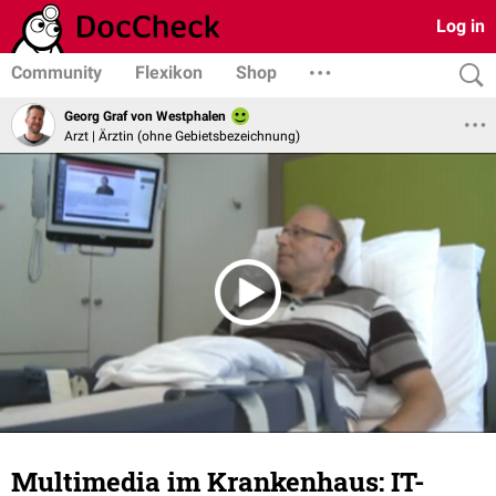
Log in
Community
Flexikon
Shop
Georg Graf von Westphalen
Arzt | Ärztin (ohne Gebietsbezeichnung)
Multimedia im Krankenhaus: IT-