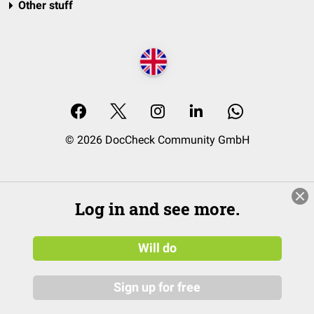
Other stuff
© 2026 DocCheck Community GmbH
Log in and see more.
Will do
Sign up for free