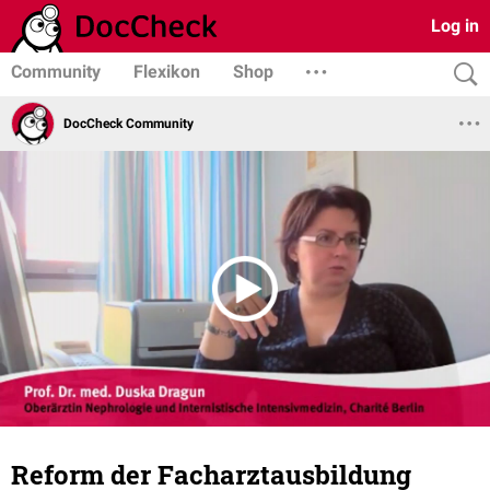
Log in
Community
Flexikon
Shop
DocCheck Community
Reform der Facharztausbildung