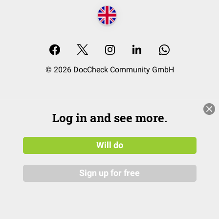
© 2026 DocCheck Community GmbH
Log in and see more.
Will do
Sign up for free