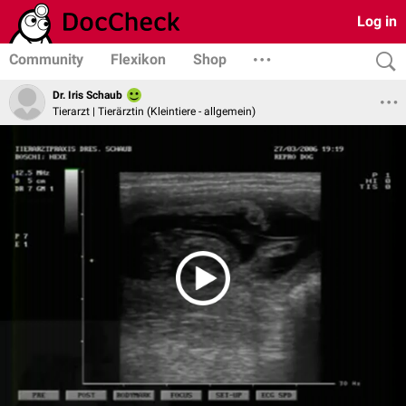
Log in
Community
Flexikon
Shop
Dr. Iris Schaub
Tierarzt | Tierärztin (Kleintiere - allgemein)