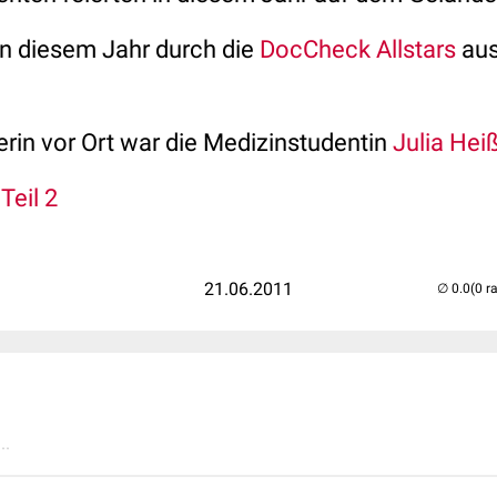
n diesem Jahr durch die
DocCheck Allstars
aus
in vor Ort war die Medizinstudentin
Julia Hei
,
Teil 2
21.06.2011
(0 r
..