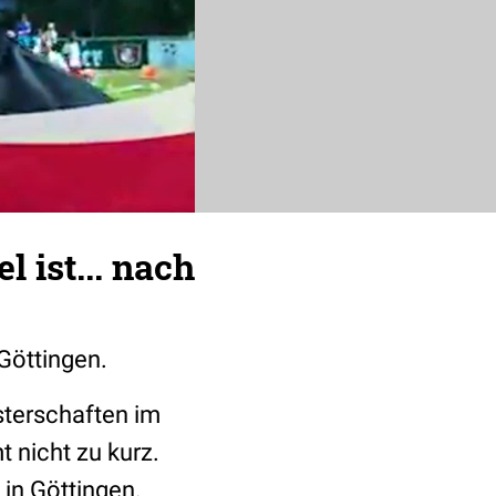
 ist... nach
Göttingen.
sterschaften im
 nicht zu kurz.
in Göttingen.