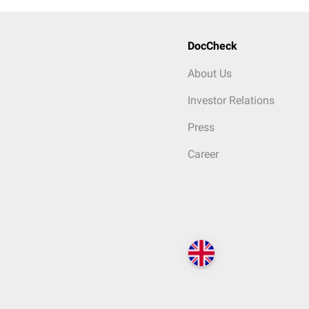
DocCheck
About Us
Investor Relations
Press
Career