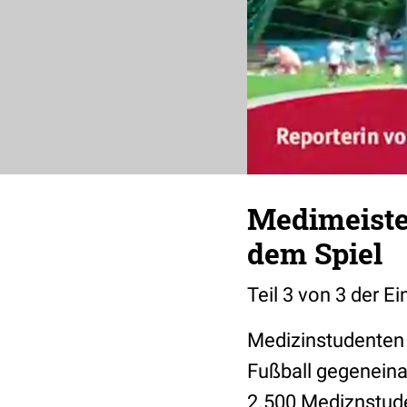
Medimeister
dem Spiel
Teil 3 von 3 der 
Medizinstudenten 
Fußball gegeneina
2.500 Mediznstude