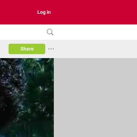
Log in
Share