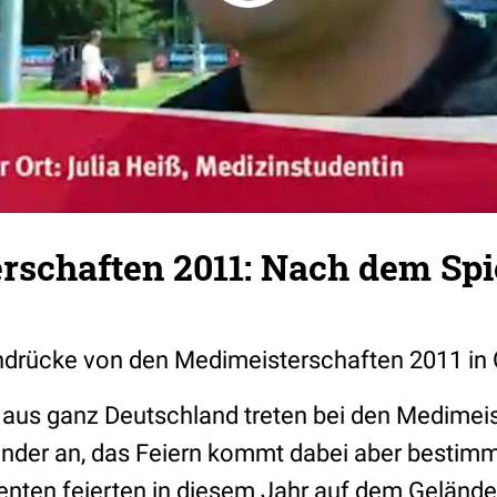
schaften 2011: Nach dem Spiel
Eindrücke von den Medimeisterschaften 2011 in 
aus ganz Deutschland treten bei den Medimei
nder an, das Feiern kommt dabei aber bestimmt
nten feierten in diesem Jahr auf dem Gelände 