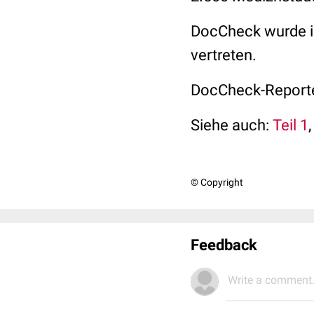
DocCheck wurde i
vertreten.
DocCheck-Reporter
Siehe auch:
Teil 1
© Copyright
Feedback
Write a comment.