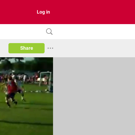
Log in
Share