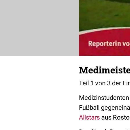
Medimeister
Teil 1 von 3 der 
Medizinstudenten 
Fußball gegeneina
Allstars
aus Rostoc