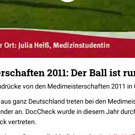
schaften 2011: Der Ball ist r
Eindrücke von den Medimeisterschaften 2011 in 
aus ganz Deutschland treten bei den Medimei
nder an. DocCheck wurde in diesem Jahr durc
k vertreten.