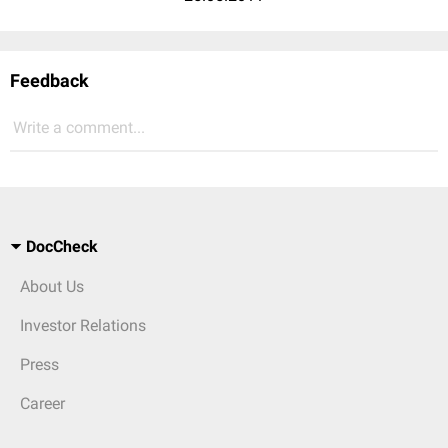
Feedback
Write a comment...
DocCheck
About Us
Investor Relations
Press
Career