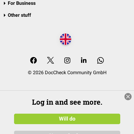
For Business
Other stuff
© 2026 DocCheck Community GmbH
Log in and see more.
Will do