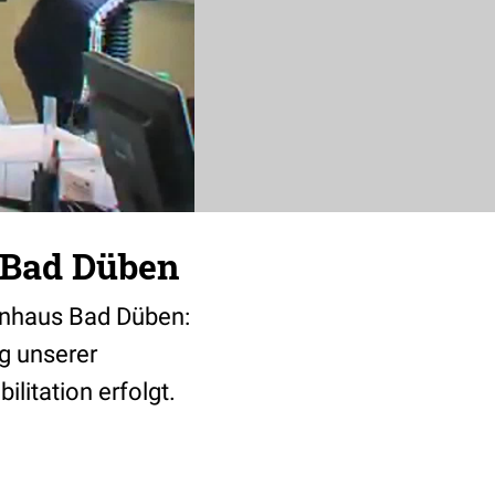
 Bad Düben
enhaus Bad Düben:
g unserer
litation erfolgt.