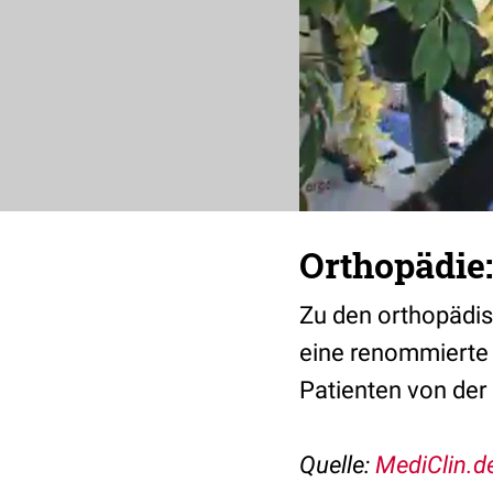
Orthopädie
Zu den orthopädis
eine renommierte 
Patienten von der 
Quelle:
MediClin.d