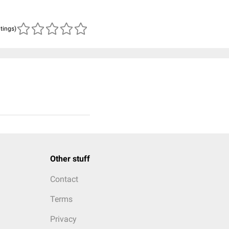
atings)
Other stuff
Contact
Terms
Privacy