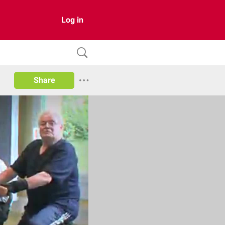
Log in
Share