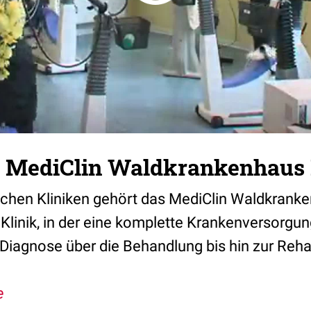
: MediClin Waldkrankenhaus
chen Kliniken gehört das MediClin Waldkrank
Klinik, in der eine komplette Krankenversorgun
Diagnose über die Behandlung bis hin zur Rehabi
e