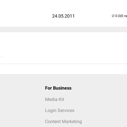
24.05.2011
(0 r
..
For Business
Media Kit
Login Services
Content Marketing