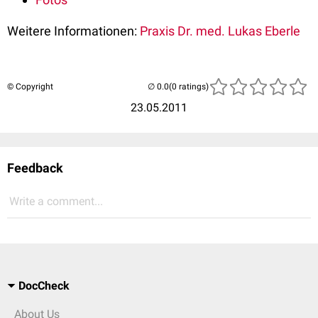
Weitere Informationen:
Praxis Dr. med. Lukas Eberle
© Copyright
(0 ratings)
23.05.2011
Feedback
Write a comment...
DocCheck
About Us