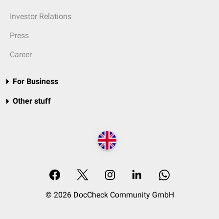
Investor Relations
Press
Career
For Business
Other stuff
© 2026 DocCheck Community GmbH