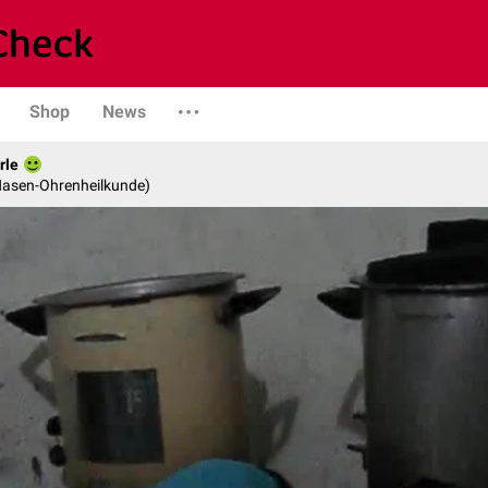
Shop
News
rle
-Nasen-Ohrenheilkunde)