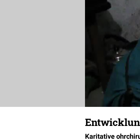
Entwicklung
Karitative ohrchir