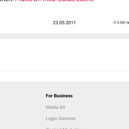
23.05.2011
(0 r
..
For Business
Media Kit
Login Services