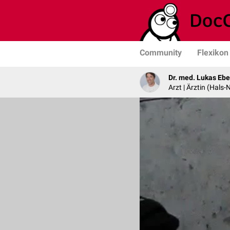
Community
Flexikon
Dr. med. Lukas Ebe
Arzt | Ärztin (Hals