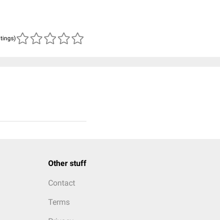
atings)
Other stuff
Contact
Terms