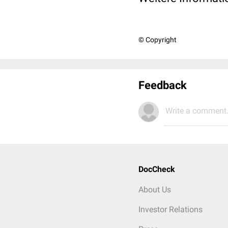
© Copyright
Feedback
Write a comment.
DocCheck
About Us
Investor Relations