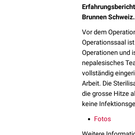
Erfahrungsbericht
Brunnen Schweiz.
Vor dem Operation
Operationssaal ist 
Operationen und i
nepalesisches Tea
vollständig eingeri
Arbeit. Die Steril
die grosse Hitze a
keine Infektionsg
Fotos
Weitere Informat