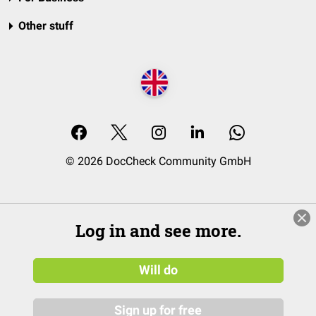
Other stuff
© 2026 DocCheck Community GmbH
Log in and see more.
Will do
Sign up for free