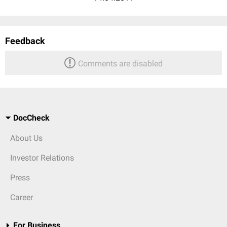
Feedback
Comments are disabled
DocCheck
About Us
Investor Relations
Press
Career
For Business