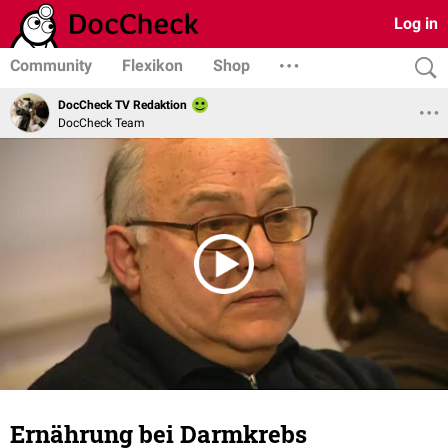
Log in
Community
Flexikon
Shop
DocCheck TV Redaktion
DocCheck Team
Ernährung bei Darmkrebs