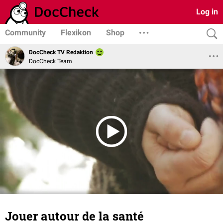
Log in
Community
Flexikon
Shop
DocCheck TV Redaktion
DocCheck Team
Jouer autour de la santé