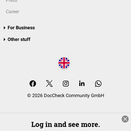
Press
Career
For Business
Other stuff
© 2026 DocCheck Community GmbH
Log in and see more.