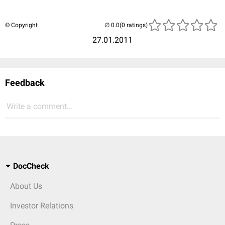
© Copyright
(0 ratings)
27.01.2011
Feedback
Write a comment...
DocCheck
About Us
Investor Relations