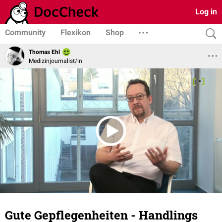
Log in
Community
Flexikon
Shop
Thomas Ehl
Medizinjournalist/in
Gute Gepflegenheiten - Handlings