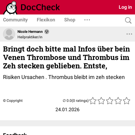
Log in
Community
Flexikon
Shop
Nicole Hermann
Heilpraktiker/in
Bringt doch bitte mal Infos über bein
Venen Thrombose und Thrombus im
Zeh stecken geblieben. Entste,
Risiken Ursachen . Thrombus bleibt im zeh stecken
© Copyright
(0 ratings)
24.01.2026