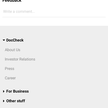
Feedback
Write a comment...
DocCheck
About Us
Investor Relations
Press
Career
For Business
Other stuff