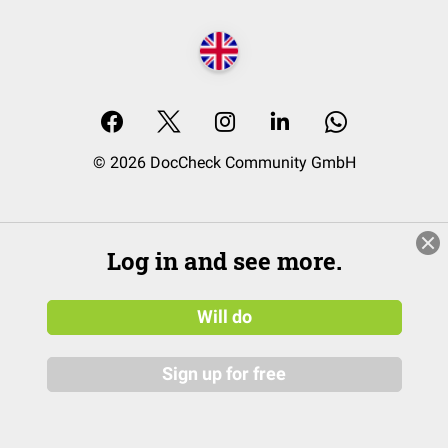
© 2026 DocCheck Community GmbH
Log in and see more.
Will do
Sign up for free