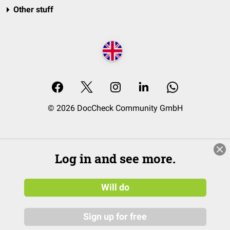
Other stuff
© 2026 DocCheck Community GmbH
Log in and see more.
Will do
Sign up for free