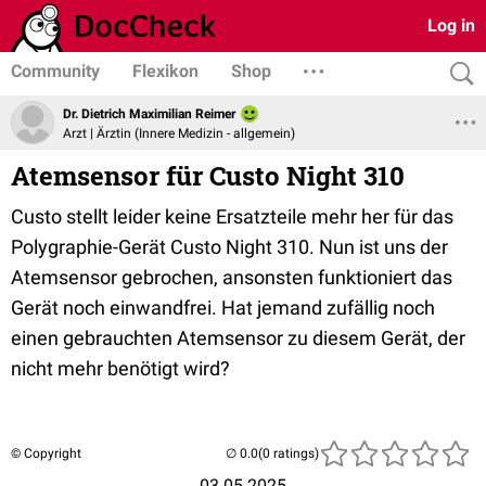
Log in
Community
Flexikon
Shop
Dr. Dietrich Maximilian Reimer
Arzt | Ärztin (Innere Medizin - allgemein)
Atemsensor für Custo Night 310
Custo stellt leider keine Ersatzteile mehr her für das
Polygraphie-Gerät Custo Night 310. Nun ist uns der
Atemsensor gebrochen, ansonsten funktioniert das
Gerät noch einwandfrei. Hat jemand zufällig noch
einen gebrauchten Atemsensor zu diesem Gerät, der
nicht mehr benötigt wird?
© Copyright
(0 ratings)
03.05.2025