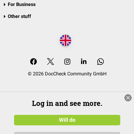
For Business
Other stuff
© 2026 DocCheck Community GmbH
Log in and see more.
Will do