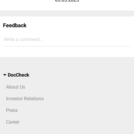
Feedback
Write a comment...
DocCheck
About Us
Investor Relations
Press
Career