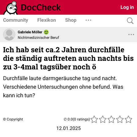
Log in
Community
Flexikon
Shop
Gabriele Möller
Nichtmedizinischer Beruf
Ich hab seit ca.2 Jahren durchfälle
die ständig auftreten auch nachts bis
zu 3-4mal tagsüber noch ö
Durchfälle laute darmgeräusche tag und nacht.
Verschiedene Untersuchungen ohne befund. Was
kann ich tun?
© Copyright
(0 ratings)
12.01.2025