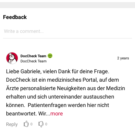
Feedback
Write a comment...
DocCheck Team
2 years
DocCheck Team
Liebe Gabriele, vielen Dank für deine Frage.
DocCheck ist ein medizinisches Portal, auf dem
Ärzte personalisierte Neuigkeiten aus der Medizin
erhalten und sich untereinander austauschen
können. Patientenfragen werden hier nicht
beantwortet. Wir...
more
Reply
0
0