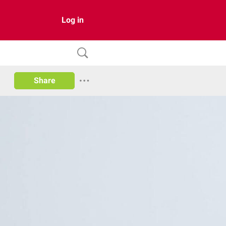
Log in
Share