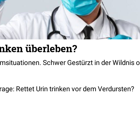
inken überleben?
emsituationen. Schwer Gestürzt in der Wildnis
 Frage: Rettet Urin trinken vor dem Verdursten?