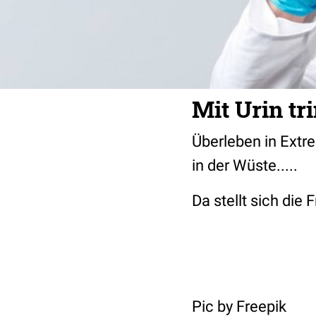
Mit Urin tr
Überleben in Extr
in der Wüste.....
Da stellt sich die
Pic by Freepik