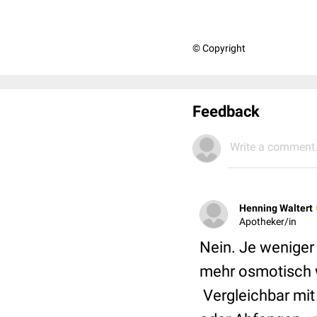
© Copyright
Feedback
Write a comment.
Henning Waltert
Apotheker/in
Nein. Je weniger 
mehr osmotisch 
Vergleichbar mit