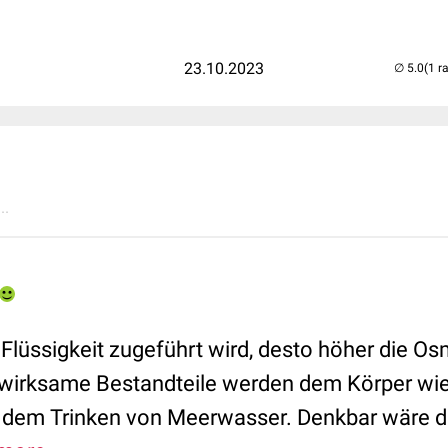
23.10.2023
(1 r
..
Flüssigkeit zugeführt wird, desto höher die Osm
wirksame Bestandteile werden dem Körper wie
 dem Trinken von Meerwasser. Denkbar wäre da