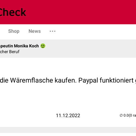
Shop
News
apeutin Monika Koch
scher Beruf
die Wäremflasche kaufen. Paypal funktioniert 
11.12.2022
(0 r