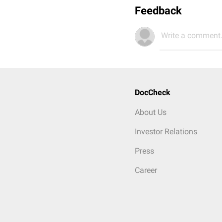
Feedback
Write a comment.
DocCheck
About Us
Investor Relations
Press
Career