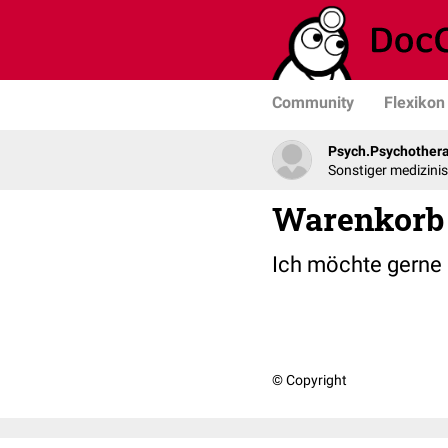
Community
Flexikon
Psych.Psychother
Sonstiger medizini
Warenkorb
Ich möchte gerne 
© Copyright