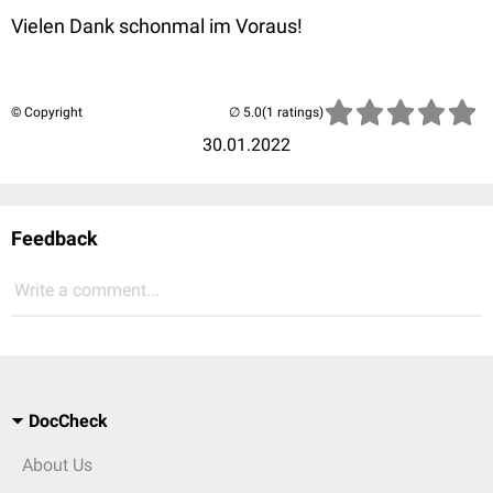
Vielen Dank schonmal im Voraus!
© Copyright
(1 ratings)
30.01.2022
Feedback
Write a comment...
DocCheck
About Us