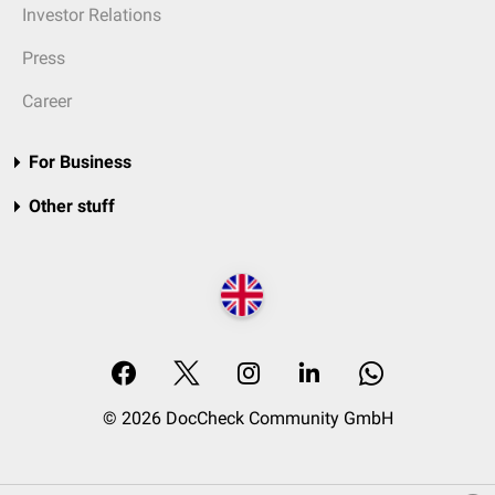
Investor Relations
Press
Career
For Business
Other stuff
© 2026 DocCheck Community GmbH