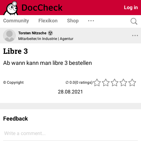
Log in
Community
Flexikon
Shop
Torsten Nitzsche
Mitarbeiter/in Industrie | Agentur
Libre 3
Ab wann kann man libre 3 bestellen
© Copyright
(0 ratings)
28.08.2021
Feedback
Write a comment...