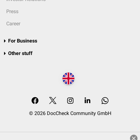
Press
Career
For Business
Other stuff
© 2026 DocCheck Community GmbH