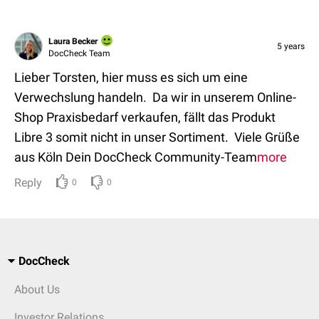
Laura Becker
5 years
DocCheck Team
Lieber Torsten, hier muss es sich um eine
Verwechslung handeln. Da wir in unserem Online-
Shop Praxisbedarf verkaufen, fällt das Produkt
Libre 3 somit nicht in unser Sortiment. Viele Grüße
aus Köln Dein DocCheck Community-Team
more
Reply
0
0
DocCheck
About Us
Investor Relations