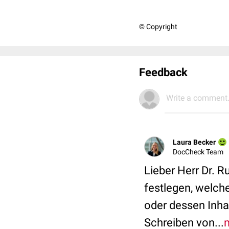
© Copyright
Feedback
Write a comment.
Laura Becker
DocCheck Team
Lieber Herr Dr. R
festlegen, welch
oder dessen Inha
Schreiben von...