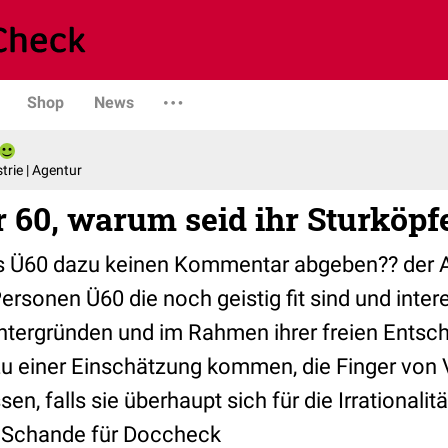
Shop
News
trie | Agentur
r 60, warum seid ihr Sturköpf
s Ü60 dazu keinen Kommentar abgeben?? der Art
Personen Ü60 die noch geistig fit sind und inter
ntergründen und im Rahmen ihrer freien Entsc
zu einer Einschätzung kommen, die Finger von 
en, falls sie überhaupt sich für die Irrationalit
e Schande für Doccheck