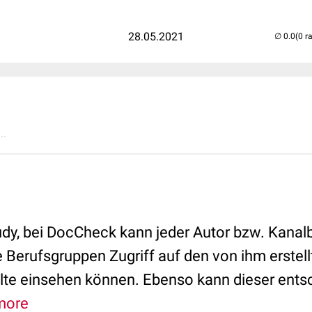
28.05.2021
(0 r
..
udy, bei DocCheck kann jeder Autor bzw. Kanal
e Berufsgruppen Zugriff auf den von ihm erstel
lte einsehen können. Ebenso kann dieser ents
more