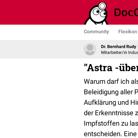
Community
Flexikon
Dr. Bernhard Rudy
Mitarbeiter/in Indus
"Astra -übe
Warum darf ich al
Beleidigung aller 
Aufklärung und Hi
der Erkenntnisse 
Impfstoffen zu lass
entscheiden. Ein