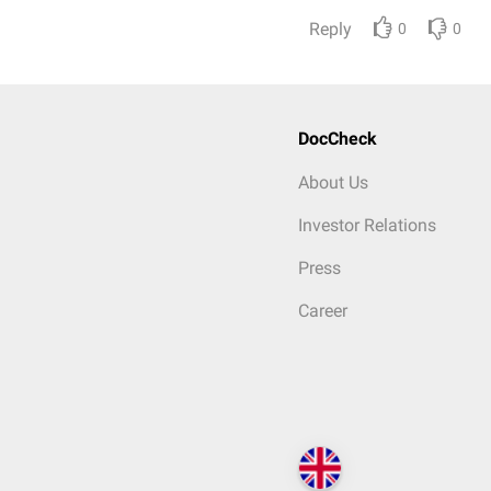
Reply
0
0
DocCheck
About Us
Investor Relations
Press
Career