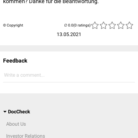
kommen? Danke für die Beantwortung.
© Copyright
(0 ratings)
13.05.2021
Feedback
Write a comment...
DocCheck
About Us
Investor Relations