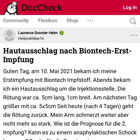
Log in
Community
Flexikon
Shop
Laurence Gromier-Heim
Heilpraktiker/in
Hautausschlag nach Biontech-Erst-
Impfung
Guten Tag, am 10. Mai 2021 bekam ich meine
Erstimpfung mit Biontech Impfstoff. Abends bekam
ich ein Hautausschlag um die Injektionsstelle. Die
Rötung war ca. 5cm lang, 1cm breit. Am nächsten Tag
größer mit ca. 5x5cm Seit heute (nach 4 Tagen) geht
die Rötung zurück. Mein Arm schmerzt weiter aber
nicht mehr so stark. Wie ist die Prognose für die 2.
Impfung? Kann es zu einem anaphylaktischen Schock