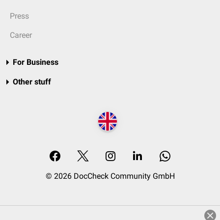
Press
Career
For Business
Other stuff
© 2026 DocCheck Community GmbH