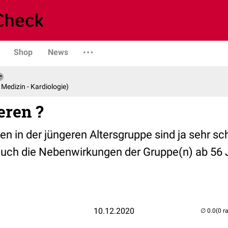
Shop
News
e Medizin - Kardiologie)
eren ?
n in der jüngeren Altersgruppe sind ja sehr sc
 auch die Nebenwirkungen der Gruppe(n) ab 56
10.12.2020
(0 r