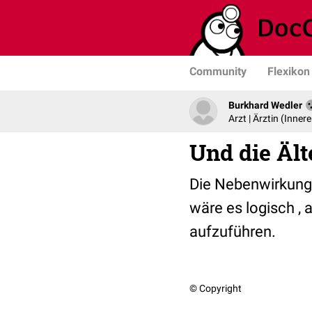
Community
Flexikon
Burkhard Wedler
Arzt | Ärztin (Inner
Und die Ält
Die Nebenwirkunge
wäre es logisch ,
aufzuführen.
© Copyright