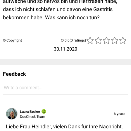
aufwache und so nervös bin und Herzrasen habe,
dass ich nicht schlafen und davon eine Gastritis
bekommen habe. Was kann ich noch tun?
© Copyright
(0 ratings)
30.11.2020
Feedback
Write a comment...
Laura Becker
6 years
DocCheck Team
Liebe Frau Heindler, vielen Dank für Ihre Nachricht.