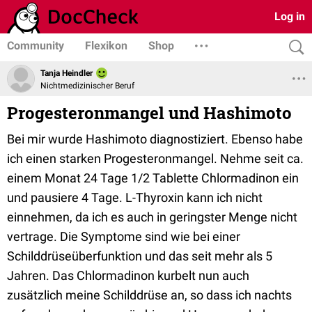
Log in
Community
Flexikon
Shop
Tanja Heindler
Nichtmedizinischer Beruf
Progesteronmangel und Hashimoto
Bei mir wurde Hashimoto diagnostiziert. Ebenso habe
ich einen starken Progesteronmangel. Nehme seit ca.
einem Monat 24 Tage 1/2 Tablette Chlormadinon ein
und pausiere 4 Tage. L-Thyroxin kann ich nicht
einnehmen, da ich es auch in geringster Menge nicht
vertrage. Die Symptome sind wie bei einer
Schilddrüseüberfunktion und das seit mehr als 5
Jahren. Das Chlormadinon kurbelt nun auch
zusätzlich meine Schilddrüse an, so dass ich nachts