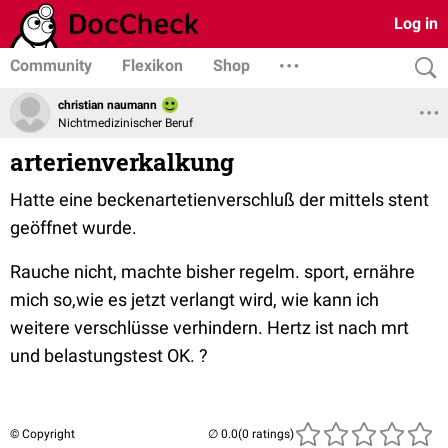
Log in
Community
Flexikon
Shop
christian naumann
Nichtmedizinischer Beruf
arterienverkalkung
Hatte eine beckenartetienverschluß der mittels stent
geöffnet wurde.
Rauche nicht, machte bisher regelm. sport, ernähre
mich so,wie es jetzt verlangt wird, wie kann ich
weitere verschlüsse verhindern. Hertz ist nach mrt
und belastungstest OK. ?
© Copyright
(0 ratings)