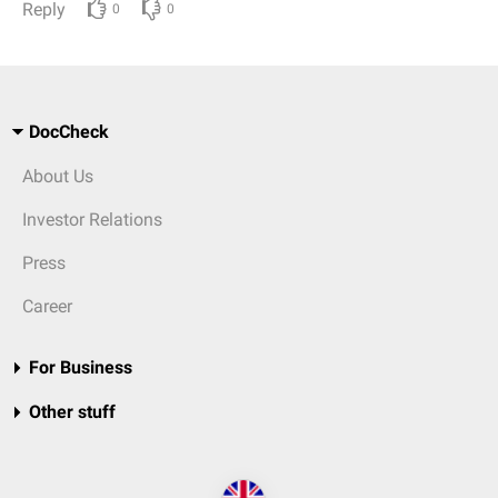
Reply
0
0
DocCheck
About Us
Investor Relations
Press
Career
For Business
Other stuff