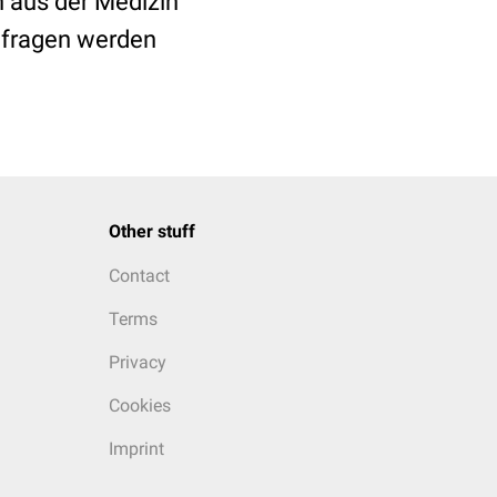
n aus der Medizin
nfragen werden
Other stuff
Contact
Terms
Privacy
Cookies
Imprint