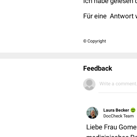
Ich habe gelesen 
Für eine Antwort 
© Copyright
Feedback
Write a comment.
Laura Becker
DocCheck Team
Liebe Frau Gomes,