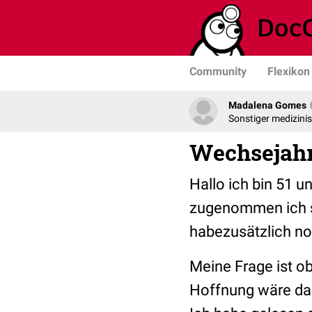
Community
Flexikon
Madalena Gomes
Sonstiger medizini
Wechsejah
Hallo ich bin 51 
zugenommen ich s
habezusätzlich no
Meine Frage ist o
Hoffnung wäre das 