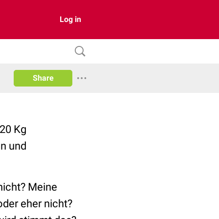
Log in
Share
 20 Kg
ln und
nicht? Meine
oder eher nicht?