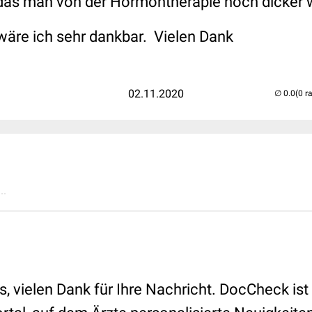
das man von der Hormontherapie noch dicker 
wäre ich sehr dankbar. Vielen Dank
02.11.2020
(0 r
..
 vielen Dank für Ihre Nachricht. DocCheck ist 