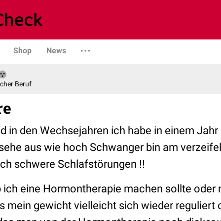
Shop
News
scher Beruf
re
und in den Wechsejahren ich habe in einem Jahr
ehe aus wie hoch Schwanger bin am verzeife
ch schwere Schlafstörungen !!
b ich eine Hormontherapie machen sollte oder 
mein gewicht vielleicht sich wieder reguliert 