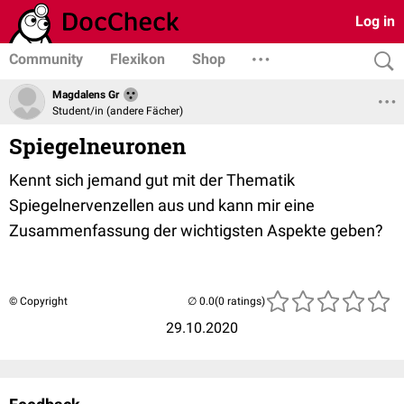
Log in
Community
Flexikon
Shop
Magdalens Gr
Student/in (andere Fächer)
Spiegelneuronen
Kennt sich jemand gut mit der Thematik
Spiegelnervenzellen aus und kann mir eine
Zusammenfassung der wichtigsten Aspekte geben?
© Copyright
(0 ratings)
29.10.2020