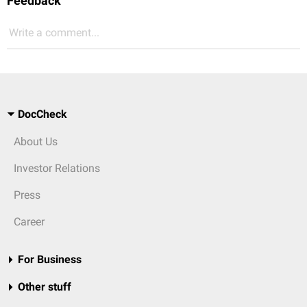
Feedback
Write a comment...
DocCheck
About Us
Investor Relations
Press
Career
For Business
Other stuff