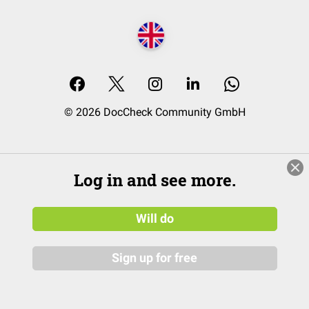
© 2026 DocCheck Community GmbH
Log in and see more.
Will do
Sign up for free