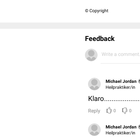
© Copyright
Feedback
Write a comment.
Michael Jordan
Heilpraktiker/in
Klaro....................
Reply
0
0
Michael Jordan
Heilpraktiker/in