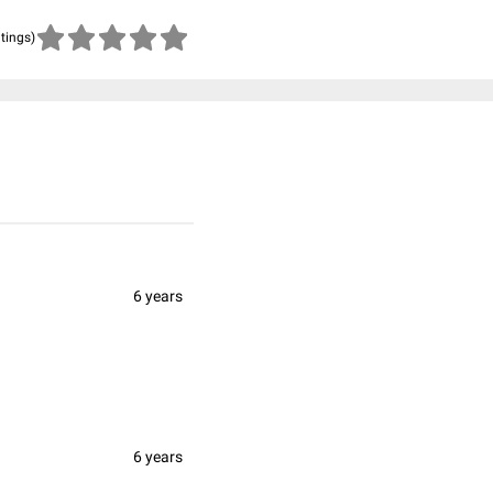
atings)
6 years
6 years