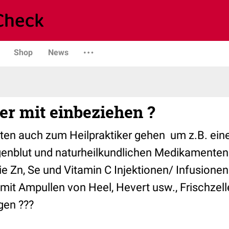
Shop
News
er mit einbeziehen ?
ten auch zum Heilpraktiker gehen um z.B. ei
enblut und naturheilkundlichen Medikamenten 
ie Zn, Se und Vitamin C Injektionen/ Infusione
r mit Ampullen von Heel, Hevert usw., Frischze
gen ???