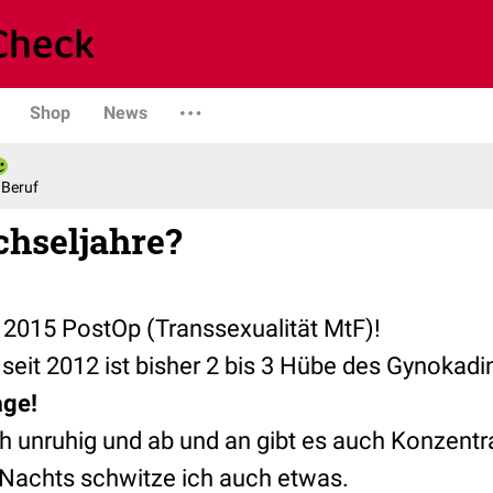
Shop
News
 Beruf
chseljahre?
t 2015 PostOp (Transsexualität MtF)!
eit 2012 ist bisher 2 bis 3 Hübe des Gynokadi
age!
ich unruhig und ab und an gibt es auch Konzen
 Nachts schwitze ich auch etwas.