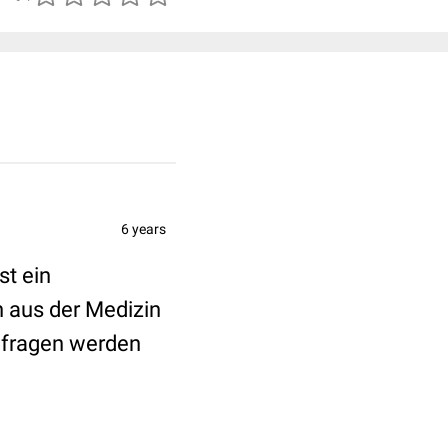
6 years
st ein
n aus der Medizin
nfragen werden