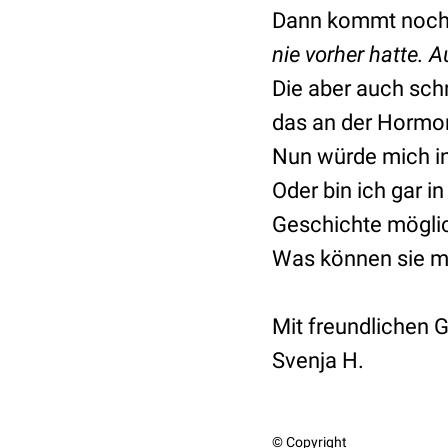
Dann kommt noch, 
nie vorher hatte. A
Die aber auch sch
das an der Hormon
Nun würde mich in
Oder bin ich gar 
Geschichte mögli
Was können sie m
Mit freundlichen 
Svenja H.
© Copyright