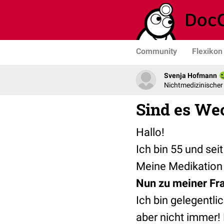
Community
Flexikon
Svenja Hofmann
Nichtmedizinischer
Sind es We
Hallo!
Ich bin 55 und sei
Meine Medikation s
Nun zu meiner Fr
Ich bin gelegentl
aber nicht immer!