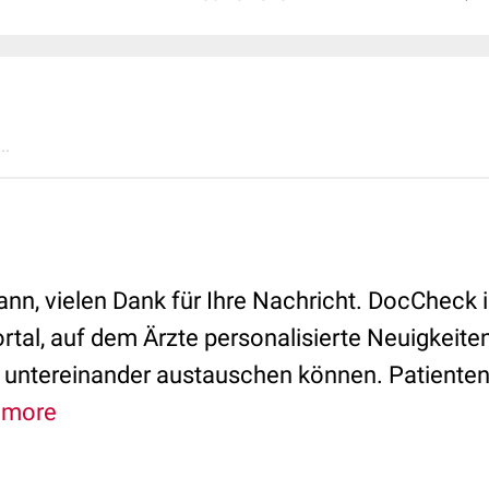
..
nn, vielen Dank für Ihre Nachricht. DocCheck i
rtal, auf dem Ärzte personalisierte Neuigkeite
h untereinander austauschen können. Patiente
.
more