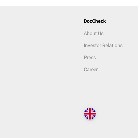
DocCheck
About Us
Investor Relations
Press
Career