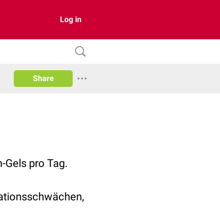
Log in
Share
n-Gels pro Tag.
trationsschwächen,