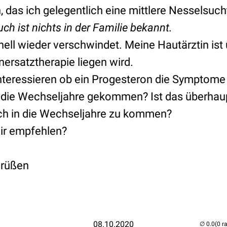
das ich gelegentlich eine mittlere Nesselsuch
uch ist nichts in der Familie bekannt.
nell wieder verschwindet. Meine Hautärztin ist
ersatztherapie liegen wird.
teressieren ob ein Progesteron die Symptome 
in die Wechseljahre gekommen? Ist das überhau
ch in die Wechseljahre zu kommen?
ir empfehlen?
Grüßen
08.10.2020
(0 r