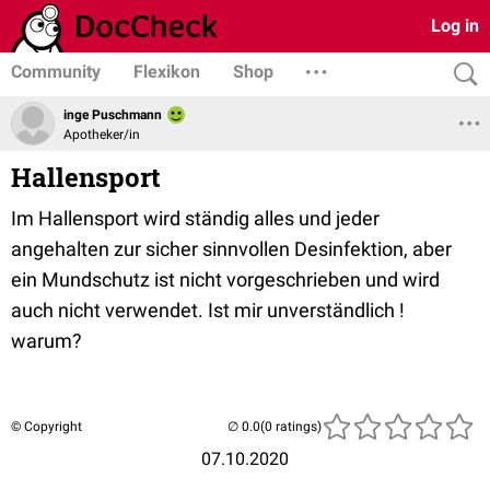
Log in
Community
Flexikon
Shop
inge Puschmann
Apotheker/in
Hallensport
Im Hallensport wird ständig alles und jeder
angehalten zur sicher sinnvollen Desinfektion, aber
ein Mundschutz ist nicht vorgeschrieben und wird
auch nicht verwendet. Ist mir unverständlich !
warum?
© Copyright
(0 ratings)
07.10.2020