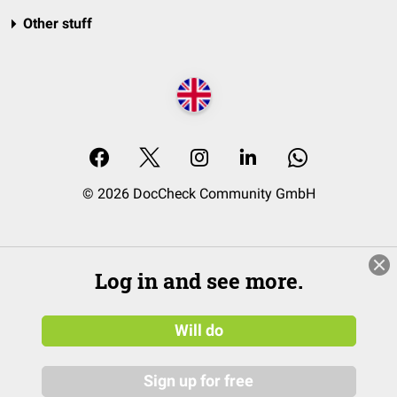
Other stuff
© 2026 DocCheck Community GmbH
Log in and see more.
Will do
Sign up for free