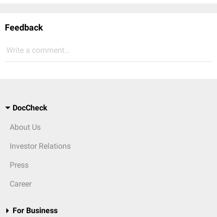
Feedback
Write a comment...
DocCheck
About Us
Investor Relations
Press
Career
For Business