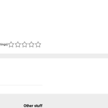
atings)
Other stuff