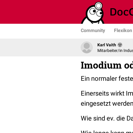
Community
Flexikon
Karl Vaith
Mitarbeiter/in Indus
Imodium od
Ein normaler feste
Einerseits wirkt I
eingesetzt werden
Wie sind ev. die 