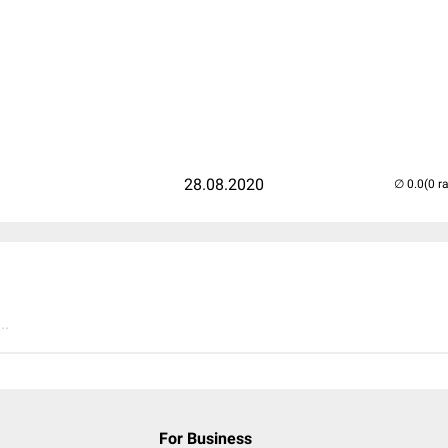
28.08.2020
(0 r
..
For Business