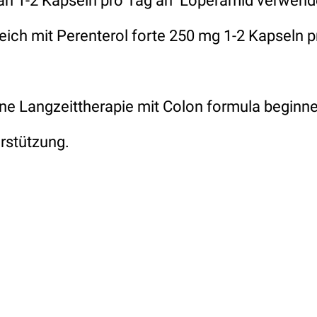
an 1-2 Kapseln pro Tag an Loperamid verwend
eich mit Perenterol forte 250 mg 1-2 Kapseln p
ine Langzeittherapie mit Colon formula beginne
erstützung.