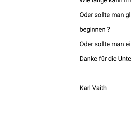
Wie lange kann m
Oder sollte man gl
beginnen ?
Oder sollte man e
Danke für die Unt
Karl Vaith