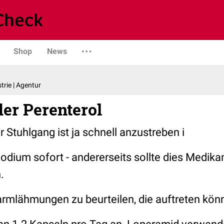
Shop
News
trie | Agentur
er Perenterol
r Stuhlgang ist ja schnell anzustreben i
modium sofort - andererseits sollte dies Medik
.
Darmlähmungen zu beurteilen, die auftreten kön