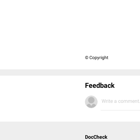
© Copyright
Feedback
Write a comment.
DocCheck