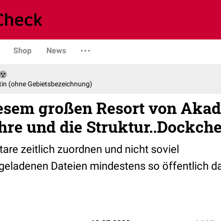
Shop
News
tin (ohne Gebietsbezeichnung)
diesem großen Resort von Aka
hre und die Struktur..Dockch
re zeitlich zuordnen und nicht soviel
eladenen Dateien mindestens so öffentlich da