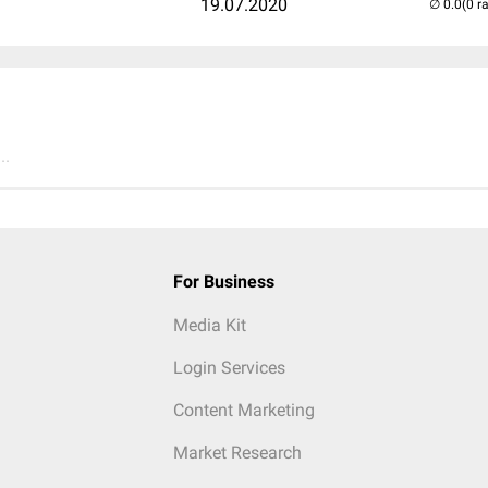
19.07.2020
(0 r
..
For Business
Media Kit
Login Services
Content Marketing
Market Research