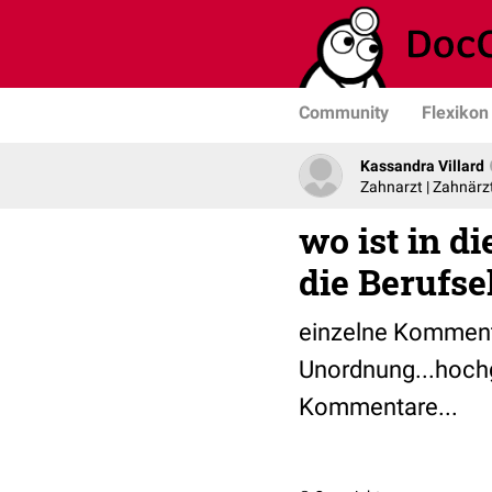
Community
Flexikon
Kassandra Villard
Zahnarzt | Zahnärz
wo ist in 
die Berufse
einzelne Kommenta
Unordnung...hochg
Kommentare...