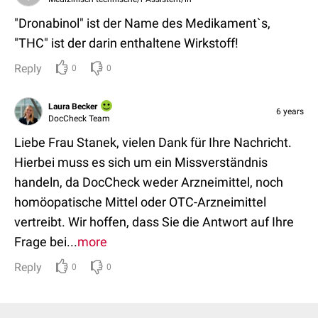
"Dronabinol" ist der Name des Medikament`s,
"THC" ist der darin enthaltene Wirkstoff!
Reply
0
0
Laura Becker
6 years
DocCheck Team
Liebe Frau Stanek, vielen Dank für Ihre Nachricht.
Hierbei muss es sich um ein Missverständnis
handeln, da DocCheck weder Arzneimittel, noch
homöopatische Mittel oder OTC-Arzneimittel
vertreibt. Wir hoffen, dass Sie die Antwort auf Ihre
Frage bei...
more
Reply
0
0