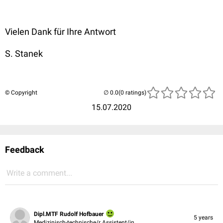
Vielen Dank für Ihre Antwort
S. Stanek
© Copyright
(0 ratings)
15.07.2020
Feedback
Write a comment...
Dipl.MTF Rudolf Hofbauer
5 years
Medizinisch-technische/r Assistent/in