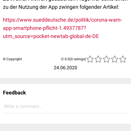
zu der Nutzung der App zwingen folgender Artikel:
https://www.sueddeutsche.de/politik/corona-warn-
app-smartphone-pflicht-1.4937787?
utm_source=pocket-newtab-global-de-DE
© Copyright
(0 ratings)
24.06.2020
Feedback
Write a comment...