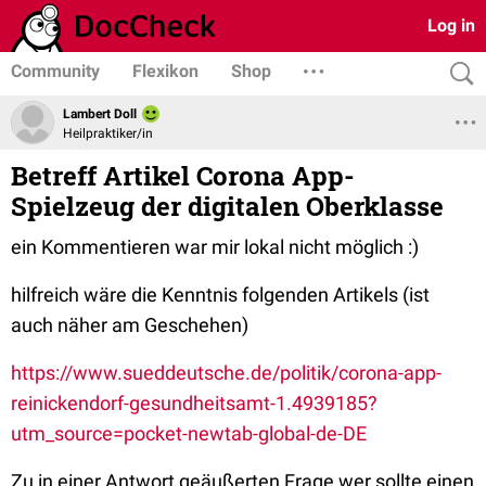
Log in
Community
Flexikon
Shop
Lambert Doll
Heilpraktiker/in
Betreff Artikel Corona App-
Spielzeug der digitalen Oberklasse
ein Kommentieren war mir lokal nicht möglich :)
hilfreich wäre die Kenntnis folgenden Artikels (ist
auch näher am Geschehen)
https://www.sueddeutsche.de/politik/corona-app-
reinickendorf-gesundheitsamt-1.4939185?
utm_source=pocket-newtab-global-de-DE
Zu in einer Antwort geäußerten Frage wer sollte einen