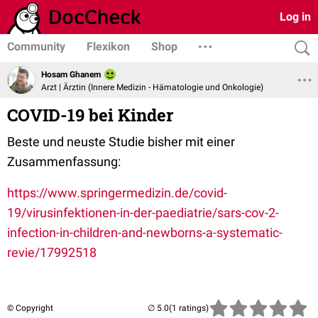
Log in
Community
Flexikon
Shop
Hosam Ghanem
Arzt | Ärztin (Innere Medizin - Hämatologie und Onkologie)
COVID-19 bei Kinder
Beste und neuste Studie bisher mit einer
Zusammenfassung:
https://www.springermedizin.de/covid-
19/virusinfektionen-in-der-paediatrie/sars-cov-2-
infection-in-children-and-newborns-a-systematic-
revie/17992518
© Copyright
(1 ratings)