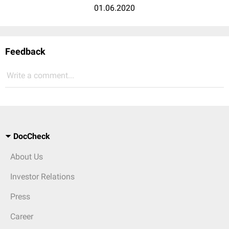
01.06.2020
Feedback
Write a comment...
DocCheck
About Us
Investor Relations
Press
Career