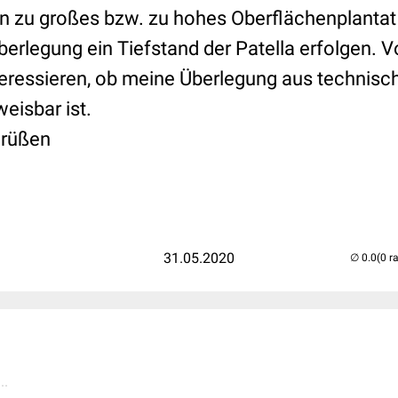
n zu großes bzw. zu hohes Oberflächenplantat
berlegung ein Tiefstand der Patella erfolgen. 
eressieren, ob meine Überlegung aus technisch
eisbar ist.
Grüßen
31.05.2020
(0 r
..