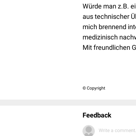
Würde man z.B. ei
aus technischer Ü
mich brennend int
medizinisch nachw
Mit freundlichen 
© Copyright
Feedback
Write a comment.