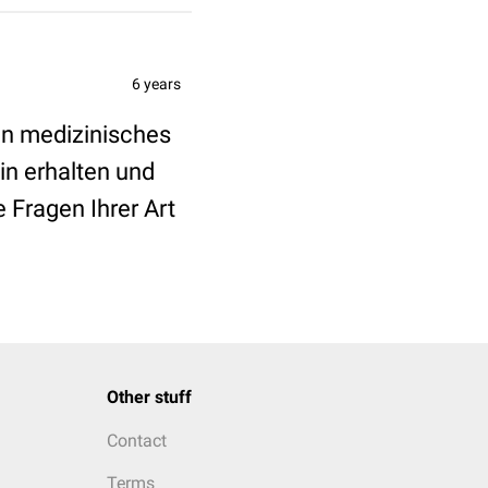
6 years
ein medizinisches
in erhalten und
 Fragen Ihrer Art
Other stuff
Contact
Terms