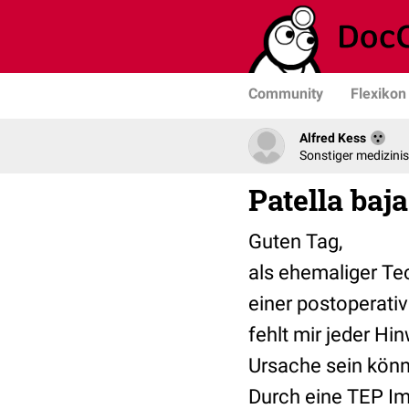
Community
Flexikon
Alfred Kess
Sonstiger medizini
Patella baja
Guten Tag,
als ehemaliger Te
einer postoperativ
fehlt mir jeder Hi
Ursache sein könn
Durch eine TEP Imp