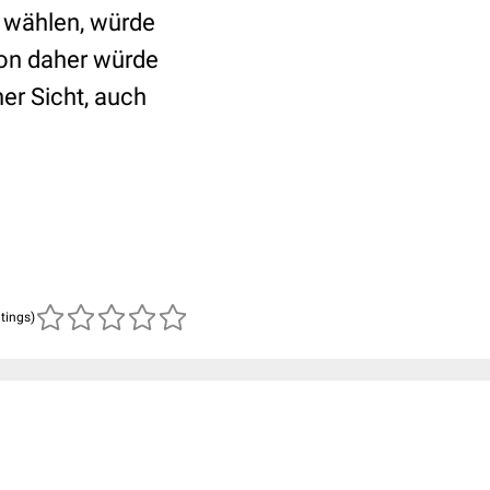
 wählen, würde
Von daher würde
er Sicht, auch
atings)