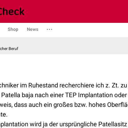
Shop
News
scher Beruf
chniker im Ruhestand recherchiere ich z. Zt. z
 Patella baja nach einer TEP Implantation oder
nweis, dass auch ein großes bzw. hohes Oberfl
te.
lantation wird ja der ursprüngliche Patellasitz